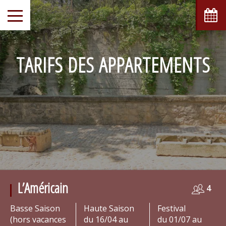
TARIFS DES APPARTEMENTS
L’Américain
4
Basse Saison
Haute Saison
Festival
(hors vacances
du 16/04 au
du 01/07 au