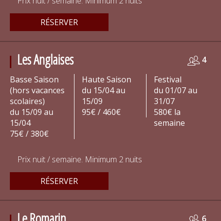
Prix nuit / semaine. Minimum 2 nuits
RÉSERVER
Les Anglaises
4
Basse Saison
Haute Saison
Festival
(hors vacances
du 15/04 au
du 01/07 au
scolaires)
15/09
31/07
du 15/09 au
95€ / 460€
580€ la
15/04
semaine
75€ / 380€
Prix nuit / semaine. Minimum 2 nuits
RÉSERVER
Le Romarin
6