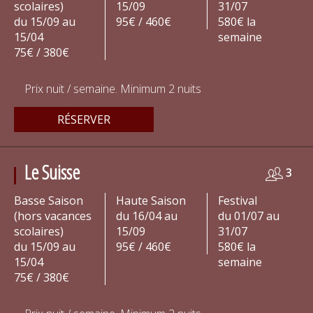
scolaires)
15/09
31/07
du 15/09 au
95€ / 460€
580€ la
15/04
semaine
75€ / 380€
Prix nuit / semaine. Minimum 2 nuits
RÉSERVER
Le Suisse
3
Basse Saison
Haute Saison
Festival
(hors vacances
du 16/04 au
du 01/07 au
scolaires)
15/09
31/07
du 15/09 au
95€ / 460€
580€ la
15/04
semaine
75€ / 380€