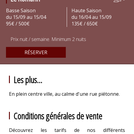
Basse Saison
Haute Saison
du 15/09 au 15/04
du 16/04 au 15/09
95€ / 500€
135€ / 650€
Prix nuit / semaine. Minimum 2 nuits
RÉSERVER
Les plus...
En plein centre ville, au calme d'une rue piétonne.
Conditions générales de vente
Découvrez les tarifs de nos différents