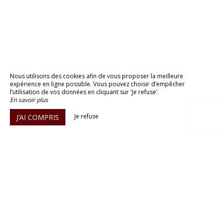
Nous utilisons des cookies afin de vous proposer la meilleure
expérience en ligne possible. Vous pouvez choisir d’empêcher
l’utilisation de vos données en cliquant sur 'Je refuse'.
En savoir plus
Je refuse
J’AI COMPRIS
Domaine Le Taleur
Domaine le Taleur, 30150 Sauveterre