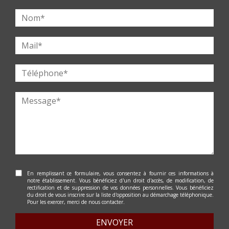
En remplissant ce formulaire, vous consentez à fournir ces informations à
notre établissement. Vous bénéficiez d'un droit d'accès, de modification, de
rectification et de suppression de vos données personnelles. Vous bénéficiez
du droit de vous inscrire sur la liste d'opposition au démarchage téléphonique.
Pour les exercer, merci de nous contacter.
ENVOYER