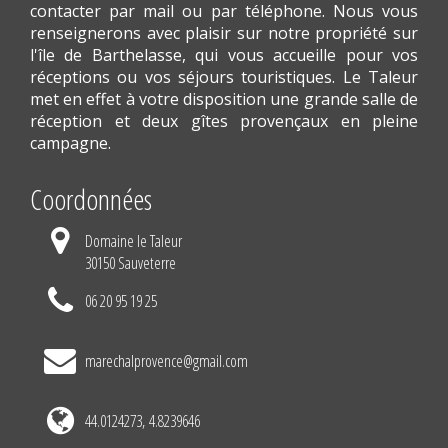
contacter par mail ou par téléphone. Nous vous
renseignerons avec plaisir sur notre propriété sur
l'île de Barthelasse, qui vous accueille pour vos
réceptions ou vos séjours touristiques. Le Taleur
met en effet à votre disposition une grande salle de
réception et deux gîtes provençaux en pleine
campagne.
Coordonnées
Domaine le Taleur
30150 Sauveterre
06 20 95 19 25
marechalprovence@gmail.com
44.0124273, 4.8239646