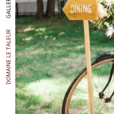
GALLERY
DOMAINE LE TALEUR